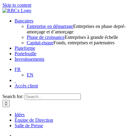
Skip to content
Bancaires
Entreprise en démarrage
Entreprises en phase depré-
amorçage et d’amorçage
Phase de croissance
Entreprises à grande échelle
Capital-risque
Fonds, entreprises et partenaires
Plateforme
Portefeuille
Investissements
FR
EN
Accès client
Search for:
Idées
Équipe de Direction
Salle de Presse