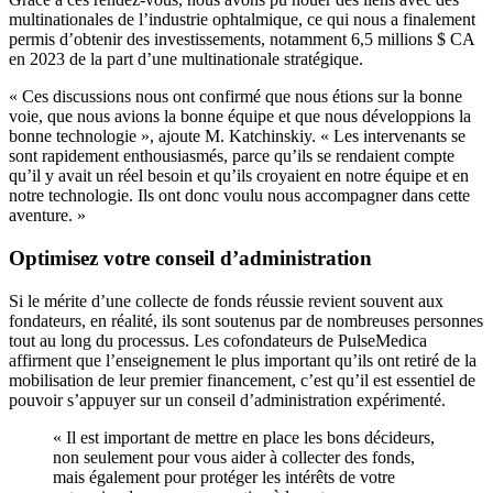
multinationales de l’industrie ophtalmique, ce qui nous a finalement
permis d’obtenir des investissements, notamment 6,5 millions $ CA
en 2023 de la part d’une multinationale stratégique.
« Ces discussions nous ont confirmé que nous étions sur la bonne
voie, que nous avions la bonne équipe et que nous développions la
bonne technologie », ajoute M. Katchinskiy. « Les intervenants se
sont rapidement enthousiasmés, parce qu’ils se rendaient compte
qu’il y avait un réel besoin et qu’ils croyaient en notre équipe et en
notre technologie. Ils ont donc voulu nous accompagner dans cette
aventure. »
Optimisez votre conseil d’administration
Si le mérite d’une collecte de fonds réussie revient souvent aux
fondateurs, en réalité, ils sont soutenus par de nombreuses personnes
tout au long du processus. Les cofondateurs de PulseMedica
affirment que l’enseignement le plus important qu’ils ont retiré de la
mobilisation de leur premier financement, c’est qu’il est essentiel de
pouvoir s’appuyer sur un conseil d’administration expérimenté.
« Il est important de mettre en place les bons décideurs,
non seulement pour vous aider à collecter des fonds,
mais également pour protéger les intérêts de votre