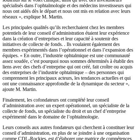
spécialisés dans l’ophtalmologie et des médecins investisseurs qui
nous ont aidés dès le départ et nous ont mis en relation avec leurs
réseaux », explique M. Martin.
Les principales qualités qu’ils recherchaient chez les membres
potentiels de leur conseil d’administration étaient leur expérience
dans la création d’entreprises et leur capacité à soutenir des
initiatives de collecte de fonds. . Ils voulaient également des
membres expérimentés dans l’opérationnel et dans l’expansion des
équipes. « En outre, l’industrie ophtalmique est une communauté
assez soudée, c’est pourquoi nous sommes déterminés à établir des
liens avec des chefs d’entreprise qui ont créé, fait croître ou acquis
des entreprises de l’industrie ophtalmique – des personnes qui
comprennent les principaux acteurs, les tendances actuelles et qui
ont une connaissance approfondie de la dynamique du secteur »,
ajoute M. Martin.
Finalement, les cofondateurs ont complété leur conseil
d’administration avec un expert opérationnel, un spécialiste de la
collecte de fonds, un spécialiste du droit et un chef d’entreprise
expérimenté dans le domaine de l’ophtalmologie.
Leurs conseils aux autres fondateurs qui cherchent à constituer leur
conseil d’administration, en plus de se joindre à une organisation
comme CDL-Rockies, est d’élaborer une matrice de compétences