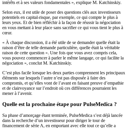
intérêts et à ses valeurs fondamentales », explique M. Katchinskiy.
Selon eux, il est utile de poser des questions clés aux investisseurs
potentiels en capital-risque, par exemple, ce qui compte le plus à
leurs yeux. Et de bien réfléchir à la façon de réussir la négociation
en vous mettant à leur place sans sacrifier ce qui vous tient le plus à
cœur.
« À chaque discussion, il a été utile de se demander quelle était la
raison d’être de telle demande particulière, quelle était la véritable
raison de cette question ». Une fois que vous avez compris cela,
vous pouvez commencer à parler le même langage, ce qui facilite la
négociation », conclut M. Katchinskiy.
C’est plus facile lorsque les deux parties comprennent les principaux
éléments sur lesquels l’autre n’est pas disposée à faire des
compromis, et qu’elles vont de l’avant en faisant preuve d’empathie
et de clairvoyance sur l’endroit où ces différences pourraient les
mener à l’avenir.
Quelle est la prochaine étape pour PulseMedica ?
Sa phase d’amorçage étant terminée, PulseMedica s’est déjà lancée
dans la recherche d’un investisseur pour diriger le tour de
financement de série A, en emportant avec elle tout ce qu’elle a