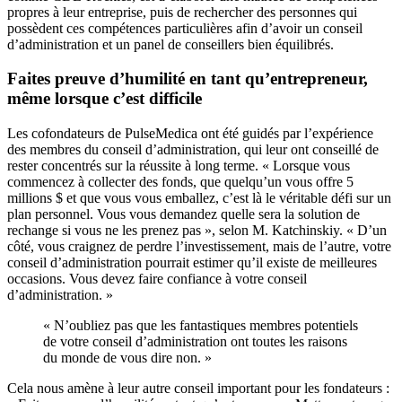
propres à leur entreprise, puis de rechercher des personnes qui
possèdent ces compétences particulières afin d’avoir un conseil
d’administration et un panel de conseillers bien équilibrés.
Faites preuve d’humilité en tant qu’entrepreneur,
même lorsque c’est difficile
Les cofondateurs de PulseMedica ont été guidés par l’expérience
des membres du conseil d’administration, qui leur ont conseillé de
rester concentrés sur la réussite à long terme. « Lorsque vous
commencez à collecter des fonds, que quelqu’un vous offre 5
millions $ et que vous vous emballez, c’est là le véritable défi sur un
plan personnel. Vous vous demandez quelle sera la solution de
rechange si vous ne les prenez pas », selon M. Katchinskiy. « D’un
côté, vous craignez de perdre l’investissement, mais de l’autre, votre
conseil d’administration pourrait estimer qu’il existe de meilleures
occasions. Vous devez faire confiance à votre conseil
d’administration. »
« N’oubliez pas que les fantastiques membres potentiels
de votre conseil d’administration ont toutes les raisons
du monde de vous dire non. »
Cela nous amène à leur autre conseil important pour les fondateurs :