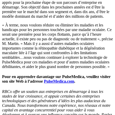
appris pour la prochaine étape de son parcours d’entreprise en
démarrage. Son objectif dans les prochaines années est d’être la
première sur le marché dans son segment et, dans dix ans, d’être le
modèle dominant du marché et d’aider des millions de patients.
« À terme, nous voulons réduire ou éliminer les maladies et les
handicaps pour les personnes touchées par une maladie oculaire. Ce
serait une première pour les corps flottants, parce qu’à l’heure
actuelle, il existe peu ou pas de diagnostic ou de traitement », précise
M. Martin. « Mais il y a aussi d’autres maladies oculaires
importantes comme la rétinopathie diabétique et la dégénération
maculaire liée à l’âge qui sont confrontées à des limitations
semblables…nous voulons continuer à explorer la technologie de
PulseMedica pour ces maladies et pour d’autres maladies oculaires
débilitantes, et aider le plus grand nombre de personnes possible. »
Pour en apprendre davantage sur PulseMedica, veuillez visiter
son site Web à l’adresse
PulseMedica.com
.
RBCx offre un soutien aux entreprises en démarrage à tous les
stades de leur croissance, et appuie certaines des entreprises
technologiques et des générateurs d’idées les plus audacieux du
Canada. Nous transformons notre expérience, nos réseaux et notre
capital en avantage concurrentiel pour vous aider à vous
développer et à exercer une influence concrète sur le monde. Parlez