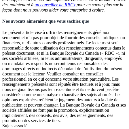
dès maintenant à
un conseiller de RBCx
pour en savoir plus sur la
façon dont nous pouvons aider votre entreprise à croître.
Nos avocats aimeraient que vous sachiez que
Le présent article vise à offrir des renseignements généraux
seulement et n’a pas pour objet de fournir des conseils juridiques ou
financiers, ni d’autres conseils professionnels. Le lecteur est seul
responsable de toute utilisation des renseignements contenus dans le
présent document, et ni la Banque Royale du Canada (« RBC »), ni
ses sociétés affiliées, ni leurs administrateurs, dirigeants, employés
ou mandataires respectifs ne seront tenus responsables des
dommages directs ou indirects découlant de l’utilisation du présent
document par le lecteur. Veuillez consulter un conseiller
professionnel en ce qui concerne votre situation particulière. Les
renseignements présentés sont réputés être factuels et à jour, mais
nous ne garantissons pas leur exactitude et ils ne doivent pas être
considérés comme une analyse exhaustive des sujets abordés. Les
opinions exprimées reflètent le jugement des auteurs à la date de
publication et peuvent changer. La Banque Royale du Canada et ses
sociétés affiliées ne font pas la promotion, explicitement ou
implicitement, des conseils, des avis, des renseignements, des
produits ou des services de tiers.
Sujets associé