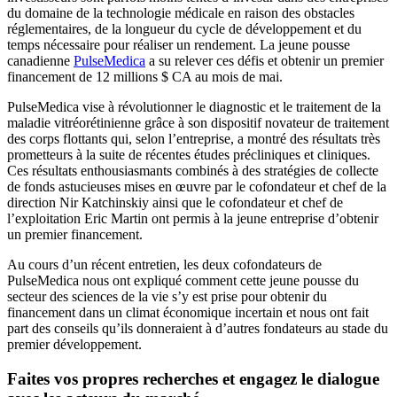
du domaine de la technologie médicale en raison des obstacles
réglementaires, de la longueur du cycle de développement et du
temps nécessaire pour réaliser un rendement. La jeune pousse
canadienne
PulseMedica
a su relever ces défis et obtenir un premier
financement de 12 millions $ CA au mois de mai.
PulseMedica vise à révolutionner le diagnostic et le traitement de la
maladie vitréorétinienne grâce à son dispositif novateur de traitement
des corps flottants qui, selon l’entreprise, a montré des résultats très
prometteurs à la suite de récentes études précliniques et cliniques.
Ces résultats enthousiasmants combinés à des stratégies de collecte
de fonds astucieuses mises en œuvre par le cofondateur et chef de la
direction Nir Katchinskiy ainsi que le cofondateur et chef de
l’exploitation Eric Martin ont permis à la jeune entreprise d’obtenir
un premier financement.
Au cours d’un récent entretien, les deux cofondateurs de
PulseMedica nous ont expliqué comment cette jeune pousse du
secteur des sciences de la vie s’y est prise pour obtenir du
financement dans un climat économique incertain et nous ont fait
part des conseils qu’ils donneraient à d’autres fondateurs au stade du
premier développement.
Faites vos propres recherches et engagez le dialogue