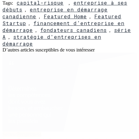
capital-risque
entreprise à ses
Tags:
,
débuts
entreprise en démarrage
,
canadienne
Featured Home
Featured
,
,
Startup
financement d’entreprise en
,
démarrage
fondateurs canadiens
série
,
,
A
stratégie d'entreprises en
,
démarrage
D’autres articles susceptibles de vous intéresser
Secteur
Perspectives