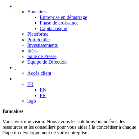
Bancaires
Entreprise en démarrage
Phase de croissance
Capital-risque
Plateforme
Portefeuille
Investissements
Idées
Salle de Presse
Équipe de Direction
Accès client
FR
EN
FR
logo
Bancaires
Vous avez une vision. Nous avons les solutions financières, les
ressources et les conseillers pour vous aider à la concrétiser à chaque
étape du développement de votre entreprise.