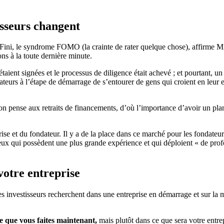
isseurs changent
« Fini, le syndrome FOMO (la crainte de rater quelque chose), affirme Mme
ns à la toute dernière minute.
étaient signées et le processus de diligence était achevé ; et pourtant, 
ndateurs à l’étape de démarrage de s’entourer de gens qui croient en leur e
pense aux retraits de financements, d’où l’importance d’avoir un plan
eprise et du fondateur. Il y a de la place dans ce marché pour les fondateu
eux qui possèdent une plus grande expérience et qui déploient « de prof
votre entreprise
investisseurs recherchent dans une entreprise en démarrage et sur la m
ce que vous faites maintenant,
mais plutôt dans ce que sera votre entre