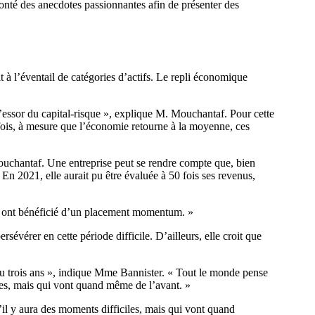
onté des anecdotes passionnantes afin de présenter des
à l’éventail de catégories d’actifs. Le repli économique
l’essor du capital-risque », explique M. Mouchantaf. Pour cette
tefois, à mesure que l’économie retourne à la moyenne, ces
Mouchantaf. Une entreprise peut se rendre compte que, bien
 En 2021, elle aurait pu être évaluée à 50 fois ses revenus,
 qui ont bénéficié d’un placement momentum. »
vérer en cette période difficile. D’ailleurs, elle croit que
ux ou trois ans », indique Mme Bannister. « Tout le monde pense
iles, mais qui vont quand même de l’avant. »
’il y aura des moments difficiles, mais qui vont quand