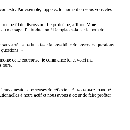
e contexte. Par exemple, rappelez le moment où vous vous êtes
en du même fil de discussion. Le problème, affirme Mme
ence au message d’introduction ! Remplacez-la par le nom de
ans arrêt, sans lui laisser la possibilité de poser des questions
 questions. »
monte cette entreprise, je commence ici et voici ma
 faire.
à leurs questions porteuses de réflexion. Si vous avez manqué
onnelles à notre actif et nous avons à cœur de faire profiter