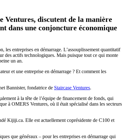
e Ventures, discutent de la manière
ptent dans une conjoncture économique
on, les entreprises en démarrage. L’assouplissement quantitatif
ur des actifs technologiques. Mais puisque tout ce qui monte
 peine un an.
ndateur et une entreprise en démarrage ? Et comment les
et Bannister, fondatrice de
Staircase Ventures
.
également à la tête de l’équipe de financement de fonds, qui
risque à OMERS Ventures, où il était spécialisé dans les secteurs
ndé Kijiji.ca. Elle est actuellement coprésidente de C100 et
égiques que généraux – pour les entreprises en démarrage qui