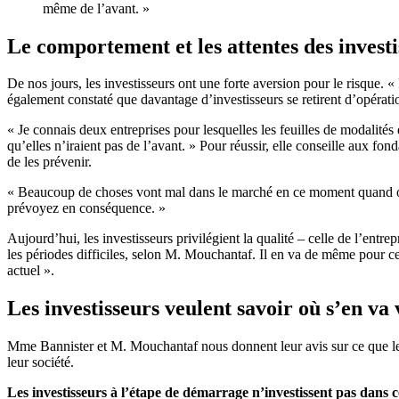
même de l’avant. »
Le comportement et les attentes des invest
De nos jours, les investisseurs ont une forte aversion pour le risque. 
également constaté que davantage d’investisseurs se retirent d’opératio
« Je connais deux entreprises pour lesquelles les feuilles de modalités 
qu’elles n’iraient pas de l’avant. » Pour réussir, elle conseille aux fo
de les prévenir.
« Beaucoup de choses vont mal dans le marché en ce moment quand on 
prévoyez en conséquence. »
Aujourd’hui, les investisseurs privilégient la qualité – celle de l’entr
les périodes difficiles, selon M. Mouchantaf. Il en va de même pour c
actuel ».
Les investisseurs veulent savoir où s’en va 
Mme Bannister et M. Mouchantaf nous donnent leur avis sur ce que les 
leur société.
Les investisseurs à l’étape de démarrage n’investissent pas dans 