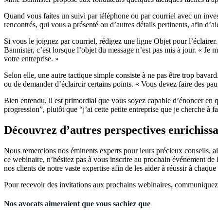
Quand vous faites un suivi par téléphone ou par courriel avec un inve
rencontrés, qui vous a présenté ou d’autres détails pertinents, afin d’ai
Si vous le joignez par courriel, rédigez une ligne Objet pour l’éclair
Bannister, c’est lorsque l’objet du message n’est pas mis à jour. « Je 
votre entreprise. »
Selon elle, une autre tactique simple consiste à ne pas être trop bavard
ou de demander d’éclaircir certains points. « Vous devez faire des pau
Bien entendu, il est primordial que vous soyez capable d’énoncer en q
progression”, plutôt que “j’ai cette petite entreprise que je cherche à 
Découvrez d’autres perspectives enrichis
Nous remercions nos éminents experts pour leurs précieux conseils, ai
ce webinaire, n’hésitez pas à vous inscrire au prochain événement de 
nos clients de notre vaste expertise afin de les aider à réussir à chaq
Pour recevoir des invitations aux prochains webinaires, communique
Nos avocats aimeraient que vous sachiez que