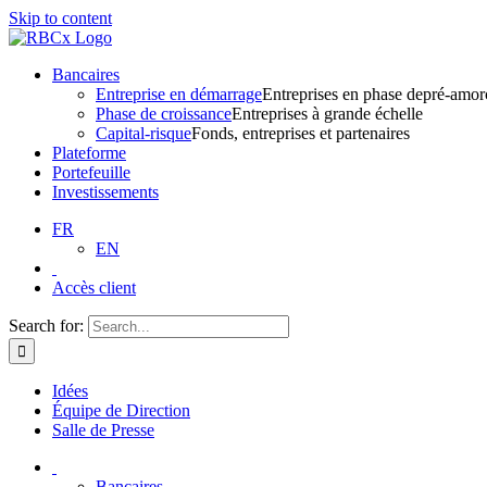
Skip to content
Bancaires
Entreprise en démarrage
Entreprises en phase depré-amor
Phase de croissance
Entreprises à grande échelle
Capital-risque
Fonds, entreprises et partenaires
Plateforme
Portefeuille
Investissements
FR
EN
Accès client
Search for:
Idées
Équipe de Direction
Salle de Presse
Bancaires