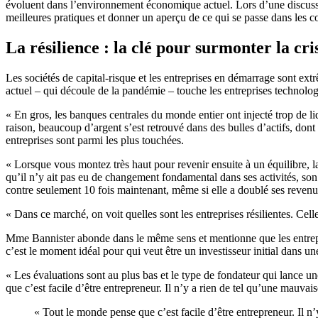
évoluent dans l’environnement économique actuel. Lors d’une discussio
meilleures pratiques et donner un aperçu de ce qui se passe dans les cou
La résilience : la clé pour surmonter la cri
Les sociétés de capital-risque et les entreprises en démarrage sont e
actuel – qui découle de la pandémie – touche les entreprises technolo
« En gros, les banques centrales du monde entier ont injecté trop de l
raison, beaucoup d’argent s’est retrouvé dans des bulles d’actifs, dont
entreprises sont parmi les plus touchées.
« Lorsque vous montez très haut pour revenir ensuite à un équilibre, 
qu’il n’y ait pas eu de changement fondamental dans ses activités, son é
contre seulement 10 fois maintenant, même si elle a doublé ses revenu
« Dans ce marché, on voit quelles sont les entreprises résilientes. Cel
Mme Bannister abonde dans le même sens et mentionne que les entreprise
c’est le moment idéal pour qui veut être un investisseur initial dans u
« Les évaluations sont au plus bas et le type de fondateur qui lance un
que c’est facile d’être entrepreneur. Il n’y a rien de tel qu’une mauv
« Tout le monde pense que c’est facile d’être entrepreneur. Il n