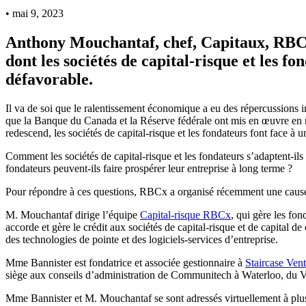
• mai 9, 2023
Anthony Mouchantaf, chef, Capitaux, RBCx,
dont les sociétés de capital-risque et les
défavorable.
Il va de soi que le ralentissement économique a eu des répercussions im
que la Banque du Canada et la Réserve fédérale ont mis en œuvre en ré
redescend, les sociétés de capital-risque et les fondateurs font face à 
Comment les sociétés de capital-risque et les fondateurs s’adaptent-il
fondateurs peuvent-ils faire prospérer leur entreprise à long terme ?
Pour répondre à ces questions, RBCx a organisé récemment une cause
M. Mouchantaf dirige l’équipe
Capital-risque RBCx
, qui gère les fon
accorde et gère le crédit aux sociétés de capital-risque et de capital d
des technologies de pointe et des logiciels-services d’entreprise.
Mme Bannister est fondatrice et associée gestionnaire à
Staircase Ven
siège aux conseils d’administration de Communitech à Waterloo, du Ve
Mme Bannister et M. Mouchantaf se sont adressés virtuellement à plus d