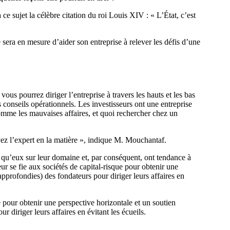
e sujet la célèbre citation du roi Louis XIV : « L’État, c’est
 sera en mesure d’aider son entreprise à relever les défis d’une
us pourrez diriger l’entreprise à travers les hauts et les bas
 conseils opérationnels. Les investisseurs ont une entreprise
comme les mauvaises affaires, et quoi rechercher chez un
Soyez l’expert en la matière », indique M. Mouchantaf.
lus qu’eux sur leur domaine et, par conséquent, ont tendance à
eur se fie aux sociétés de capital-risque pour obtenir une
(approfondies) des fondateurs pour diriger leurs affaires en
e pour obtenir une perspective horizontale et un soutien
r diriger leurs affaires en évitant les écueils.