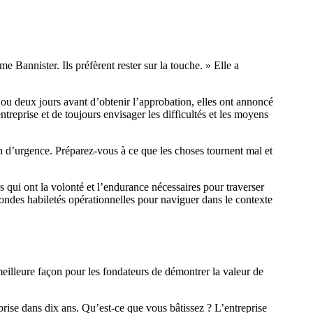
 Bannister. Ils préfèrent rester sur la touche. » Elle a
un ou deux jours avant d’obtenir l’approbation, elles ont annoncé
ntreprise et de toujours envisager les difficultés et les moyens
 d’urgence. Préparez-vous à ce que les choses tournent mal et
rs qui ont la volonté et l’endurance nécessaires pour traverser
ondes habiletés opérationnelles pour naviguer dans le contexte
eilleure façon pour les fondateurs de démontrer la valeur de
prise dans dix ans. Qu’est-ce que vous bâtissez ? L’entreprise