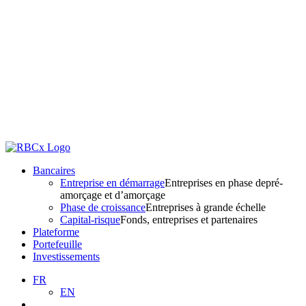
Bancaires
Entreprise en démarrage
Entreprises en phase depré-
amorçage et d’amorçage
Phase de croissance
Entreprises à grande échelle
Capital-risque
Fonds, entreprises et partenaires
Plateforme
Portefeuille
Investissements
FR
EN