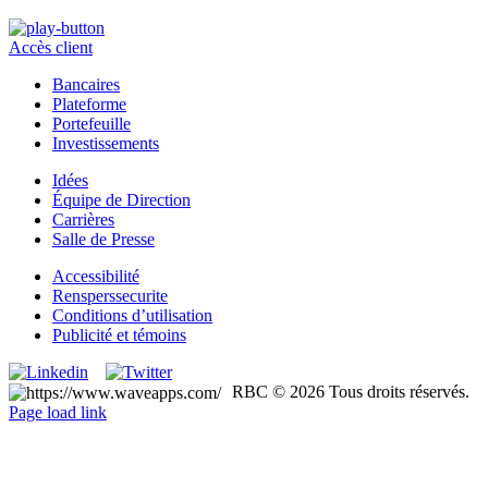
Accès client
Bancaires
Plateforme
Portefeuille
Investissements
Idées
Équipe de Direction
Carrières
Salle de Presse
Accessibilité
Rensperssecurite
Conditions d’utilisation
Publicité et témoins
RBC © 2026 Tous droits réservés.
Page load link