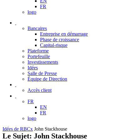
EN
FR
logo
Bancaires
Entreprise en démarrage
Phase de croissance
Capital-risque
Plateforme
Portefeuille
Investissements
Idées
Salle de Presse
Équipe de Direction
Accès client
FR
EN
FR
logo
Idées de RBCx
John Stackhouse
Le Sujet: John Stackhouse