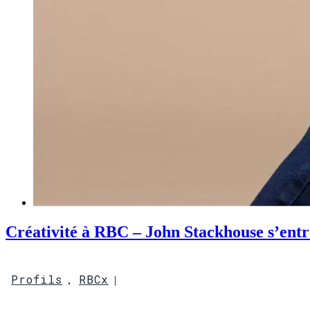
Créativité à RBC – John Stackhouse s’entr
Profils
RBCx
,
|