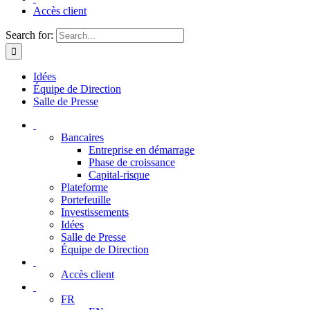
Accès client
Search for:
Idées
Équipe de Direction
Salle de Presse
Bancaires
Entreprise en démarrage
Phase de croissance
Capital-risque
Plateforme
Portefeuille
Investissements
Idées
Salle de Presse
Équipe de Direction
Accès client
FR