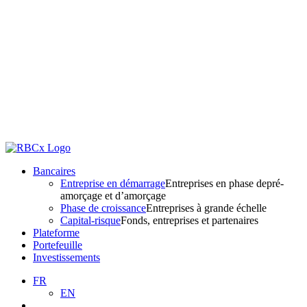
Bancaires
Entreprise en démarrage
Entreprises en phase depré-
amorçage et d’amorçage
Phase de croissance
Entreprises à grande échelle
Capital-risque
Fonds, entreprises et partenaires
Plateforme
Portefeuille
Investissements
FR
EN