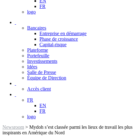
EN
FR
logo
Bancaires
Entreprise en démarrage
Phase de croissance
Capital-risque
Plateforme
Portefeuille
Investissements
Idées
Salle de Presse
Équipe de Direction
Accès client
FR
EN
FR
logo
Newsroom
> Mydoh s’est classée parmi les lieux de travail les plus
inspirants en Amérique du Nord